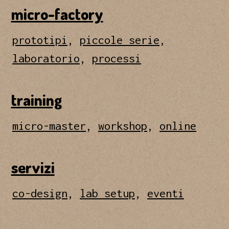
micro-factory
prototipi
,
piccole serie
,
laboratorio
,
processi
training
micro-master
,
workshop
,
online
servizi
co-design
,
lab setup
,
eventi